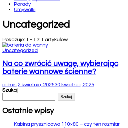
Porady
Umywalki
Uncategorized
Pokazuje: 1 - 1 z 1 artykułów
Uncategorized
Na co zwrócić uwagę, wybierając
baterie wannowe ścienne?
admin
2 kwietnia, 2025
30 kwietnia, 2025
Szukaj
Szukaj
Ostatnie wpisy
Kabina prysznicowa 110×80 – czy ten rozmiar