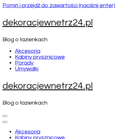
Pomiń i przejdź do zawartości (naciśnij enter)
dekoracjewnetrz24.pl
Blog o łazienkach
Akcesoria
Kabiny prysznicowe
Porady
Umywalki
dekoracjewnetrz24.pl
Blog o łazienkach
Akcesoria
Kabiny prysznicowe